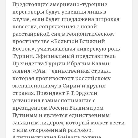
Предстоящие американо-турецкие
переговоры будут успешны лишь в
случае, если будет предложена широкая
повестка, сопряженная с новой
расстановкой сил в геополитическом
пространстве «Большой Ближний
Восток», учитывающая лидерскую роль
Турции. Официальный представитель
Президента Турции Ибрагим Калын
заявил: «Мы – единственная страна,
которая противостоит российскому
экспансионизму в Сирии и других
странах. Президент Р.Т.Эрдоган
установил взаимопонимание с
президентом России Владимиром
Путиным и является единственным
западным лидером, который может вести
с ним откровенный разговор.
Администрация Байдена должна