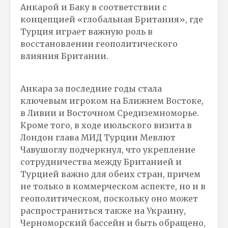
Анкарой и Баку в соответствии с
концепцией «глобальная Британия», где
Турция играет важную роль в
восстановлении геополитического
влияния Британии.
Анкара за последние годы стала
ключевым игроком на Ближнем Востоке,
в Ливии и Восточном Средиземноморье.
Кроме того, в ходе июльского визита в
Лондон глава МИД Турции Мевлют
Чавушоглу подчеркнул, что укрепление
сотрудничества между Британией и
Турцией важно для обеих стран, причем
не только в коммерческом аспекте, но и в
геополитическом, поскольку оно может
распространиться также на Украину,
Черноморский бассейн и быть обращено,