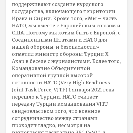
поддерживают создание курдского
государства, включающего территории
Ирака и Сирии. Кроме того, «Мы – часть
НАТО, мы вместе с Европейским союзом и
США. Поэтому мы хотим быть с Европой, с
Соединенными Штатами и НАТО для
нашей обороны, и безопасности», –
отметил министр обороны Турции Х.
Акар в беседе с журналистами. Более того,
Командование Объединенной
оперативной группой высокой
готовности НАТО (Very High Readiness
Joint Task Force, VJTF) 1 января 2021 года
перешло к Турции. НАТО считает
передачу Турции командования VJTF
свидетельством того, что военное
сотрудничество между странами
проходит гладко, несмотря на
разногласия касательно ЗРС С-400, а