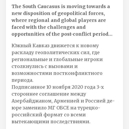
The South Caucasus is moving towards a
new disposition of geopolitical forces,
where regional and global players are
faced with the challenges and
opportunities of the post-conflict period…
Южный Кавказ движется к новому
раскладу геополитических сил, где
региональные и глобальные игроки
столкнулись с вызовами и
возможностями постконфликтного
периода.
Подписанное 10 ноября 2020 года 3-х
стороннее соглашение между
Азербайджаном, Арменией и Россией де-
юре заменило МГ ОБСЕ на турецко-
российский формат со всеми
вытекающими последствиями.