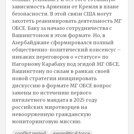
зависимость Армении от Кремля в плане
безопасности. В этой связи США могут
захотеть реанимировать деятельность МГ
ОБСЕ. Баку за начало сотрудничества с
Вашингтоном в этом формате. Но, в
Азербайджане сформировался полный
общественно-политический консенсус –
никаких переговоров о «статусе» по
Нагорному Карабаху под эгидой МГ ОБСЕ.
Вашингтону по силам в рамках своей
новой стратегии инициировать
дискуссию в формате МГ ОБСЕ вопрос
замены по истечению первого
пятилетнего мандата в 2025 году
российских миротворцев на
невооруженную гражданскую
мониторинговую миссию.
conflict period
geopolitical force