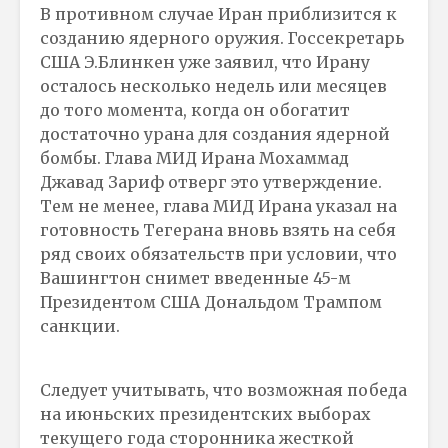
В противном случае Иран приблизится к
созданию ядерного оружия. Госсекретарь
США Э.Блинкен уже заявил, что Ирану
осталось несколько недель или месяцев
до того момента, когда он обогатит
достаточно урана для создания ядерной
бомбы. Глава МИД Ирана Мохаммад
Джавад Зариф отверг это утверждение.
Тем не менее, глава МИД Ирана указал на
готовность Тегерана вновь взять на себя
ряд своих обязательств при условии, что
Вашингтон снимет введенные 45-м
Президентом США Дональдом Трампом
санкции.
Следует учитывать, что возможная победа
на июньских президентских выборах
текущего года сторонника жесткой