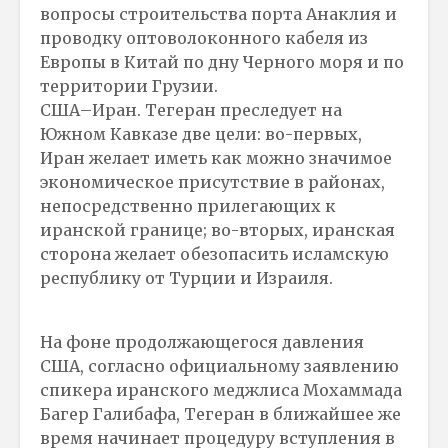
вопросы строительства порта Анаклия и
проводку оптоволоконного кабеля из
Европы в Китай по дну Черного моря и по
территории Грузии.
США–Иран. Тегеран преследует на
Южном Кавказе две цели: во-первых,
Иран желает иметь как можно значимое
экономическое присутствие в районах,
непосредственно прилегающих к
иранской границе; во-вторых, иранская
сторона желает обезопасить исламскую
республику от Турции и Израиля.
На фоне продолжающегося давления
США, согласно официальному заявлению
спикера иранского меджлиса Мохаммада
Багер Галибафа, Тегеран в ближайшее же
время начинает процедуру вступления в