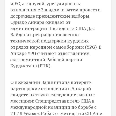
и ЕС, а с другой, урегулировать
отношения с Западом, и затем провести
досрочные президентские выборы.
Однако Анкара ожидает от
администрации Президента США Дж.
Байдена прекращения военно-
технической поддержки курдских
отрядов народной самообороны (YPG). В
Анкаре YPG считают ответвлением
экстремисткой Рабочей партии
Курдистана (РПК).
О нежелании Вашингтона потерять
партнерские отношения с Анкарой
свидетельствуют следующие важные
мессиджи: Спецпредставитель США в
международной коалиции по борьбе с
ИГИЛ Уильям Робак отметил, что США не