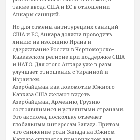
также ввода США и ЕС в отношении
Анкары санкций.
Но для отмены антитурецких санкций
США и ЕС, Анкара должна проводить
линию на изоляцию Ирана и
сдерживание России в Черноморско-
Кавказском регионе при поддержке США
и НАТО. Для этого Анкара уже в разы
улучшает отношения с Украиной и
Израилем.
Азербайджан как локомотив Южного
Кавказа США желают видеть
Азербайджан, Армению, Грузию
состоявшимися и успешными странами.
Это аксиома, поскольку отвечает
глобальным интересам Запада. Притом,
что снижение роли Запада на Южном
Кавказе считается приоритетом для