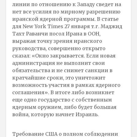
линии по отношению к Западу сведет на
нет все усилия по мирному разрешению
иранской ядерной программы. В статье
для New York Times 27 января т.г. Маджид
Тахт Раванчи посол Ирана в ООН,
выражая точку зрения иранского
руководства, совершенно открыто
сказал: «Окно закрывается. Если новая
администрация не выполнит свои
обязательства и не снимет санкции в
кратчайшие сроки, это уничтожит
возможность участия в рамках ядерного
соглашения». В итоге либо возникнет
еще одно государство с собственным
ядерным оружием, либо будет большая
война, которую начнет Израиль.
Требование США о полном соблюдении