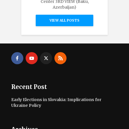
Center 3RD VIEW (Baku,
Azerbaijan)
VIEW ALL POSTS
Recent Post
Early Elections in Slovakia: Implications for
Ukraine Policy