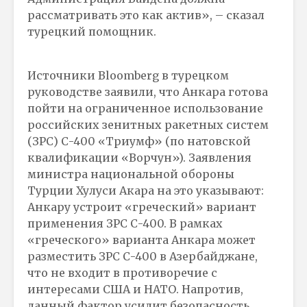
рассматривать это как актив», – сказал
турецкий помощник.
Источники Bloomberg в турецком
руководстве заявили, что Анкара готова
пойти на ограниченное использование
российских зенитных ракетных систем
(ЗРС) С-400 «Триумф» (по натовской
квалификации «Ворчун»). Заявления
министра национальной обороны
Турции Хулуси Акара на это указывают:
Анкару устроит «греческий» вариант
применения ЗРС С-400. В рамках
«греческого» варианта Анкара может
разместить ЗРС С-400 в Азербайджане,
что не входит в противоречие с
интересами США и НАТО. Напротив,
данный фактор усилит безопасность