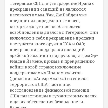
Тегераном СВПД и утверждение Ирана о
прекращении санкций не являются
несовместимым. Так, Дж.Байден уже
предпринял определенные шаги,
которые могут поспособствовать
возобновлению диалога с Тегераном. Они
включают в себя прекращение продажи
наступательного оружия КСА и ОАЭ;
прекращение поддержки операций
арабской коалиции под руководством Эр-
Рияда в Йемене, призыв к прекращению
войны в этой стране; исключение
поддерживаемых Ираном хуситов
(движение «Ансар Аллах») из списка
террористов США; частичное
восстановление финансовой помощи
США палестинцам в гуманитарных целях
и целях обеспечения безопасности.
Выводы