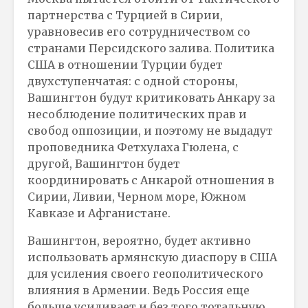
партнерства с Турцией в Сирии,
уравновесив его сотрудничеством со
странами Персидского залива. Политика
США в отношении Турции будет
двухступенчатая: с одной стороны,
Вашингтон будут критиковать Анкару за
несоблюдение политических прав и
свобод оппозиции, и поэтому не выдадут
проповедника Фетхулаха Гюлена, с
другой, Вашингтон будет
координировать с Анкарой отношения в
Сирии, Ливии, Черном море, Южном
Кавказе и Афганистане.
Вашингтон, вероятно, будет активно
использовать армянскую диаспору в США
для усиления своего геополитического
влияния в Армении. Ведь Россия еще
больше усиливает и без того тотальную