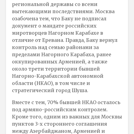
региональной державы со всеми
вытекающими последствиями. Москва
озабочена тем, что Баку не подписал
документ о мандате российских
миротворцев Нагорном Карабахе в
отличие от Еревана. Правда, Баку вернул
контроль над семью районами за
пределами Нагорного Карабаха, ранее
оккупированных Арменией, а также
около трети территории бывшей
Нагорно-Карабахской автономной
области (НКАО), в том числе и
стратегический город Шуша.
Вместе с тем, 70% бывшей НКАО осталось
под армяно-российским контролем.
Кроме того, одним из важных для Москвы
пунктов 3-х стороннего соглашения
между Азербайджаном, Арменией и