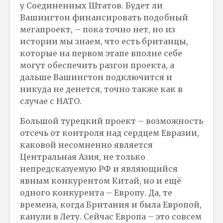
у Соединенных Штатов. Будет ли
Вашингтон финансировать подобный
мегапроект, – пока точно нет, но из
истории мы знаем, что есть британцы,
которые на первом этапе вполне себе
могут обеспечить разгон проекта, а
дальше Вашингтон подключится и
никуда не денется, точно также как в
случае с НАТО.
Большой турецкий проект – возможность
отсечь от контроля над сердцем Евразии,
каковой несомненно является
Центральная Азия, не только
непредсказуемую РФ и являющийся
явным конкурентом Китай, но и ещё
одного конкурента – Европу. Да, те
времена, когда Британия и была Европой,
канули в Лету. Сейчас Европа – это совсем