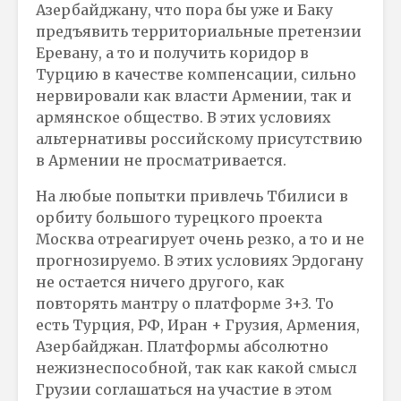
Азербайджану, что пора бы уже и Баку
предъявить территориальные претензии
Еревану, а то и получить коридор в
Турцию в качестве компенсации, сильно
нервировали как власти Армении, так и
армянское общество. В этих условиях
альтернативы российскому присутствию
в Армении не просматривается.
На любые попытки привлечь Тбилиси в
орбиту большого турецкого проекта
Москва отреагирует очень резко, а то и не
прогнозируемо. В этих условиях Эрдогану
не остается ничего другого, как
повторять мантру о платформе 3+3. То
есть Турция, РФ, Иран + Грузия, Армения,
Азербайджан. Платформы абсолютно
нежизнеспособной, так как какой смысл
Грузии соглашаться на участие в этом