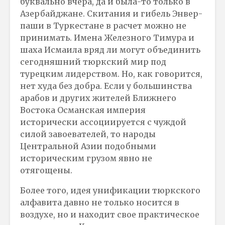
буквально вчера, да и была-то только в
Азербайджане. Скитания и гибель Энвер-
паши в Туркестане в расчет можно не
принимать. Имена Железного Тимура и
шаха Исмаила вряд ли могут объединить
сегодняшний тюркский мир под
турецким лидерством. Но, как говорится,
нет худа без добра. Если у большинства
арабов и других жителей Ближнего
Востока Османская империя
исторически ассоциируется с чуждой
силой завоевателей, то народы
Центральной Азии подобными
историческим грузом явно не
отягощены.
Более того, идея унификации тюркского
алфавита давно не только носится в
воздухе, но и находит свое практическое