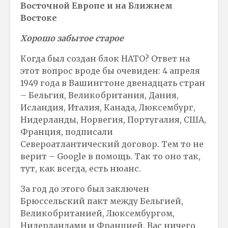
Восточной Европе и на Ближнем
Востоке
Хорошо забытое старое
Когда был создан блок НАТО? Ответ на
этот вопрос вроде бы очевиден: 4 апреля
1949 года в Вашингтоне двенадцать стран
– Бельгия, Великобритания, Дания,
Исландия, Италия, Канада, Люксембург,
Нидерланды, Норвегия, Португалия, США,
Франция, подписали
Североатлантический договор. Тем то не
верит – Google в помощь. Так то оно так,
тут, как всегда, есть нюанс.
За год до этого был заключен
Брюссельский пакт между Бельгией,
Великобританией, Люксембургом,
Нидерландами и Францией. Вас ничего