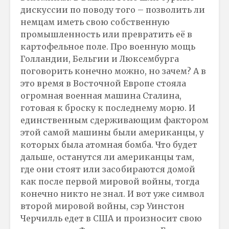
дискуссии по поводу того – позволить ли
немцам иметь свою собственную
промышленность или превратить её в
картофельное поле. Про военную мощь
Голландии, Бельгии и Люксембурга
поговорить конечно можно, но зачем? А в
это время в Восточной Европе стояла
огромная военная машина Сталина,
готовая к броску к последнему морю. И
единственным сдерживающим фактором
этой самой машины были американцы, у
которых была атомная бомба. Что будет
дальше, останутся ли американцы там,
где они стоят или засобираются домой
как после первой мировой войны, тогда
конечно никто не знал. И вот уже символ
второй мировой войны, сэр Уинстон
Черчилль едет в США и произносит свою