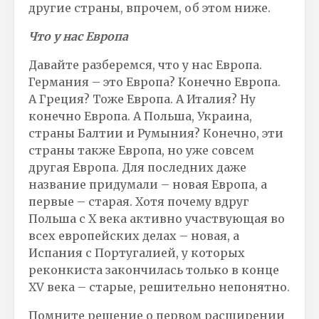
другие страны, впрочем, об этом ниже.
Что у нас Европа
Давайте разберемся, что у нас Европа.
Германия – это Европа? Конечно Европа.
А Греция? Тоже Европа. А Италия? Ну
конечно Европа. А Польша, Украина,
страны Балтии и Румыния? Конечно, эти
страны также Европа, но уже совсем
другая Европа. Для последних даже
название придумали – новая Европа, а
первые – старая. Хотя почему вдруг
Польша с Х века активно участвующая во
всех европейских делах – новая, а
Испания с Португалией, у которых
реконкиста закончилась только в конце
XV века – старые, решительно непонятно.
Помните решение о первом расширении