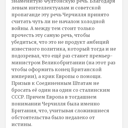
знаменитую Фултонскую речь. Благодаря
левым интеллектуалам и советской
пропаганде эту речь Черчилля принято
считать чуть ли не началом холодной
войны. А между тем стоит только
прочесть эту самую речь, чтобы
убедиться, что это не продукт амбиций
известного политика, который тогда и не
подозревал, что ещё раз станет премьер-
министром Великобритании (на этот раз
чтобы оформить конец Британской
империи), а крик Европы о помощи.
Призыв к Соединенным Штатам не
бросать её один на один со сталинским
СССР. Причем Европа в тогдашнем
понимании Черчилля была именно
Британия, что, учитывая сложившиеся
обстоятельства было недалеко от
истины.