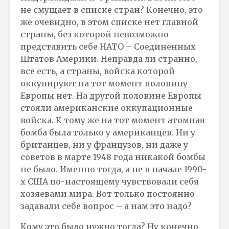
не смущает в списке стран? Конечно, это
же очевидно, в этом списке нет главной
страны, без которой невозможно
представить себе НАТО – Соединенных
Штатов Америки. Неправда ли странно,
все есть, а страны, войска которой
оккупируют на тот момент половину
Европы нет. На другой половине Европы
стояли американские оккупационные
войска. К тому же на тот момент атомная
бомба была только у американцев. Ни у
британцев, ни у французов, ни даже у
советов в марте 1948 года никакой бомбы
не было. Именно тогда, а не в начале 1990-
х США по-настоящему чувствовали себя
хозяевами мира. Вот только постоянно
задавали себе вопрос – а нам это надо?
Кому это было нужно тогда? Ну конечно