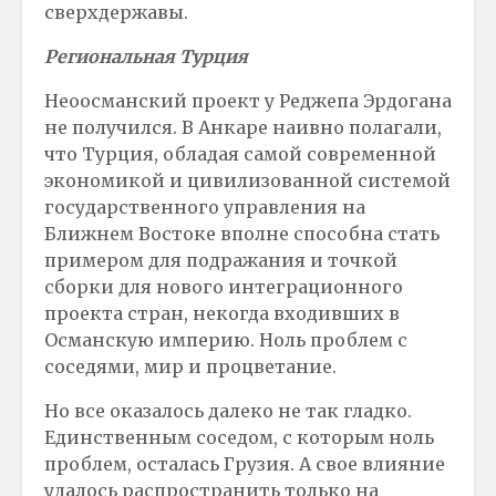
сверхдержавы.
Региональная Турция
Неоосманский проект у Реджепа Эрдогана
не получился. В Анкаре наивно полагали,
что Турция, обладая самой современной
экономикой и цивилизованной системой
государственного управления на
Ближнем Востоке вполне способна стать
примером для подражания и точкой
сборки для нового интеграционного
проекта стран, некогда входивших в
Османскую империю. Ноль проблем с
соседями, мир и процветание.
Но все оказалось далеко не так гладко.
Единственным соседом, с которым ноль
проблем, осталась Грузия. А свое влияние
удалось распространить только на