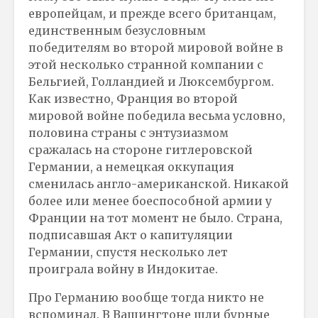
европейцам, и прежде всего британцам,
единственным безусловным
победителям во второй мировой войне в
этой несколько странной компании с
Бельгией, Голландией и Люксембургом.
Как известно, Франция во второй
мировой войне победила весьма условно,
половина страны с энтузиазмом
сражалась на стороне гитлеровской
Германии, а немецкая оккупация
сменилась англо-американской. Никакой
более или менее боеспособной армии у
Франции на тот момент не было. Страна,
подписавшая Акт о капитуляции
Германии, спустя несколько лет
проиграла войну в Индокитае.
Про Германию вообще тогда никто не
вспоминал. В Вашингтоне шли бурные