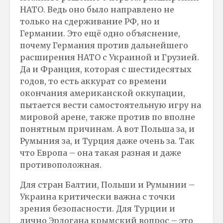
НАТО. Ведь оно было направлено не
только на сдерживание РФ, но и
Германии. Это ещё одно объяснение,
почему Германия против дальнейшего
расширения НАТО с Украиной и Грузией.
Да и Франция, которая с шестидесятых
годов, то есть аккурат со времени
окончания американской оккупации,
пытается вести самостоятельную игру на
мировой арене, также против по вполне
понятным причинам. А вот Польша за, и
Румыния за, и Турция даже очень за. Так
что Европа – она такая разная и даже
противоположная.
Для стран Балтии, Польши и Румынии –
Украина критически важна с точки
зрения безопасности. Для Турции и
лично Эрдогана крымский вопрос – это