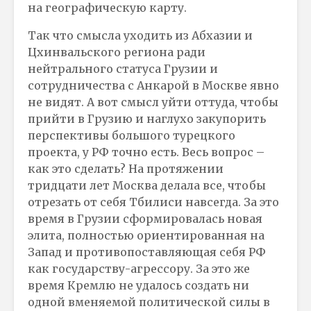
на географическую карту.
Так что смысла уходить из Абхазии и
Цхинвальского региона ради
нейтрального статуса Грузии и
сотрудничества с Анкарой в Москве явно
не видят. А вот смысл уйти оттуда, чтобы
прийти в Грузию и наглухо закупорить
перспективы большого турецкого
проекта, у РФ точно есть. Весь вопрос –
как это сделать? На протяжении
тридцати лет Москва делала все, чтобы
отрезать от себя Тбилиси навсегда. За это
время в Грузии сформировалась новая
элита, полностью ориентированная на
Запад и противопоставляющая себя РФ
как государству-агрессору. За это же
время Кремлю не удалось создать ни
одной вменяемой политической силы в