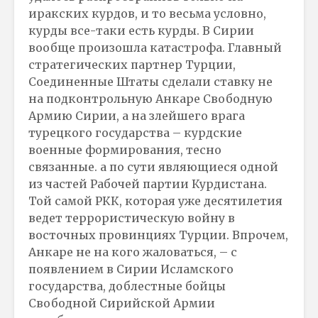
иракских курдов, и то весьма условно,
курды все-таки есть курды. В Сирии
вообще произошла катастрофа. Главный
стратегических партнер Турции,
Соединенные Штаты сделали ставку не
на подконтрольную Анкаре Свободную
Армию Сирии, а на злейшего врага
турецкого государства – курдские
военные формирования, тесно
связанные. а по сути являющиеся одной
из частей Рабочей партии Курдистана.
Той самой РКК, которая уже десятилетия
ведет террористическую войну в
восточных провинциях Турции. Впрочем,
Анкаре не на кого жаловаться, – с
появлением в Сирии Исламского
государства, доблестные бойцы
Свободной Сирийской Армии