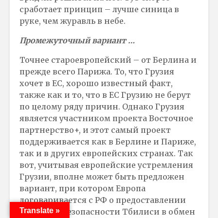
сработает принцип – лучше синица в
руке, чем журавль в небе.
Промежуточный вариант …
Точнее староевропейский – от Берлина и
прежде всего Парижа. То, что Грузия
хочет в ЕС, хорошо известный факт,
также как и то, что в ЕС Грузию не берут
по целому ряду причин. Однако Грузия
является участником проекта Восточное
партнерство+, и этот самый проект
поддерживается как в Берлине и Париже,
так и в других европейских странах. Так
вот, учитывая европейские устремления
Грузии, вполне может быть предложен
вариант, при котором Европа
договаривается с РФ о предоставлении
Translate »
гарантий безопасности Тбилиси в обмен