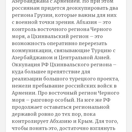
Азербайджана с Арменией. Но при этом
россиянам придется деоккупировать два
региона Грузии, которые важны для них
с военной точки зрения. Абхазия – это
контроль восточного региона Черного
моря, а Цхинвальский регион – это
возможность оперативно перерезать
коммуникации, связывающие Турцию с
Азербайджаном и Центральной Азией.
Оккупация РФ Цхинвальского региона –
куда большее препятствие для
реализации большого турецкого проекта,
нежели пребывание российских войск в
Армении. Про восточный регион Черного
моря – разговор особый. На юге же РФ
продолжает оставаться региональной
державой ровно до тех пор, пока
контролирует Абхазию и Крым. Для того,
чтобы понять это, достаточно взглянуть