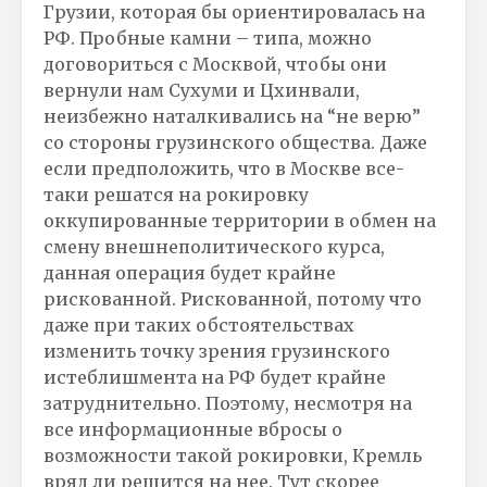
Грузии, которая бы ориентировалась на
РФ. Пробные камни – типа, можно
договориться с Москвой, чтобы они
вернули нам Сухуми и Цхинвали,
неизбежно наталкивались на “не верю”
со стороны грузинского общества. Даже
если предположить, что в Москве все-
таки решатся на рокировку
оккупированные территории в обмен на
смену внешнеполитического курса,
данная операция будет крайне
рискованной. Рискованной, потому что
даже при таких обстоятельствах
изменить точку зрения грузинского
истеблишмента на РФ будет крайне
затруднительно. Поэтому, несмотря на
все информационные вбросы о
возможности такой рокировки, Кремль
вряд ли решится на нее. Тут скорее