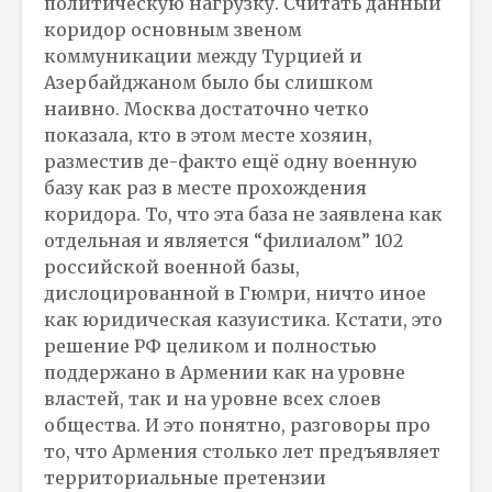
политическую нагрузку. Считать данный
коридор основным звеном
коммуникации между Турцией и
Азербайджаном было бы слишком
наивно. Москва достаточно четко
показала, кто в этом месте хозяин,
разместив де-факто ещё одну военную
базу как раз в месте прохождения
коридора. То, что эта база не заявлена как
отдельная и является “филиалом” 102
российской военной базы,
дислоцированной в Гюмри, ничто иное
как юридическая казуистика. Кстати, это
решение РФ целиком и полностью
поддержано в Армении как на уровне
властей, так и на уровне всех слоев
общества. И это понятно, разговоры про
то, что Армения столько лет предъявляет
территориальные претензии