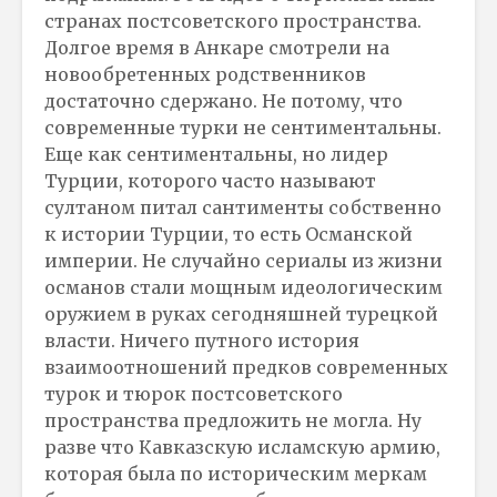
странах постсоветского пространства.
Долгое время в Анкаре смотрели на
новообретенных родственников
достаточно сдержано. Не потому, что
современные турки не сентиментальны.
Еще как сентиментальны, но лидер
Турции, которого часто называют
султаном питал сантименты собственно
к истории Турции, то есть Османской
империи. Не случайно сериалы из жизни
османов стали мощным идеологическим
оружием в руках сегодняшней турецкой
власти. Ничего путного история
взаимоотношений предков современных
турок и тюрок постсоветского
пространства предложить не могла. Ну
разве что Кавказскую исламскую армию,
которая была по историческим меркам