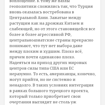
воплощение. К тому же пазлы
геополитики сложились так, что Турция
вновь оказалась востребована в
Центральной Азии. Зажатые между
растущим как на дрожжах Китаем и
слабеющей, но от этого становящейся все
более и более агрессивной РФ,
центральноазиатские страны прекрасно
понимают, что тут нет выбора даже
между плохим и худшим. Плохо всё,
причем почти одинаково плохо.
Надеяться на приход других мировых
центров силы типа США или ЕС
неразумно. То есть, американцы, конечно,
могут прийти, но не системно и
ненадолго. В таких условиях интеграция
в рамках большого турецкого проекта,
который только приобретает свои
очертания выглядит не столь уж