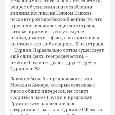
Независимо от того, как Вы отвечаете на
вопрос об усилении или ослаблении
влияния Москвы на Южном Кавказе
после второй карабахской войны, то, что
в регионе появилась ещё одна страна,
готовая применять силу в случае
необходимости – факт, с которым вряд
ли станет кто-либо спорить. И эта страна
– Турция. Параллельно с этим существует
ещё один факт, географический, –
именно Грузия отделяет друг от друга
Турцию и РФ.
Логично было бы предположить, что
Москва и Анкара, которых связывают
много общих интересов, не станут
ссориться из-за Грузии и предложат
Грузии стать площадкой для
сотрудничества – как Турции с РФ, так и