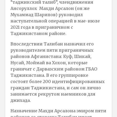
“таджикский талиб”, члендвижения
Ансоруллох Махди Арсалон (он же
Мухаммад Шарипов) руководил
наступательной операцией в мае-июле
2021 года в приграничном с
Таджикистаном районе.
Впоследствии Талибан назначил его
руководителем пяти приграничных
районов Афганистана: Куф, Шикай,
Нусай, Моймай ва Хохон, которые
граничат с Дарвазским районом ГБАО
Таджикистана. В его группировке
состоят более 200 идентифицированных
граждан Таджикистана, и сам он лично
занимается рекрутом наемников для
джихада.
Назначение Махди Арсалона эмиром пяти