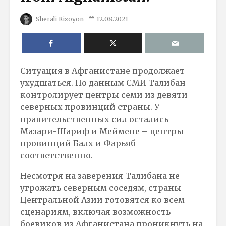
Sherali Rizoyon
12.08.2021
Ситуация в Афганистане продолжает
ухудшаться. По данным СМИ Талибан
контролирует центры семи из девяти
северных провинций страны. У
правительственных сил остались
Мазари-Шариф и Меймене – центры
провинций Балх и Фарьяб
соответственно.
Несмотря на заверения Талибана не
угрожать северным соседям, страны
Центральной Азии готовятся ко всем
сценариям, включая возможность
боевиков из Афганистана проникнуть на