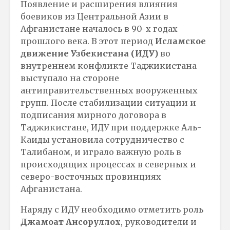
Появление и расширения влияния
боевиков из Центральной Азии в
Афганистане началось в 90-х годах
прошлого века. В этот период
Исламское
движение Узбекистана (ИДУ)
во
внутреннем конфликте Таджикистана
выступало на стороне
антиправительственных вооруженных
групп. После стабилизации ситуации и
подписания мирного договора в
Таджикистане, ИДУ при поддержке Аль-
Каиды установила сотрудничество с
Талибаном, и играло важную роль в
происходящих процессах в северных и
северо-восточных провинциях
Афганистана.
Наряду с ИДУ необходимо отметить роль
Джамоат Ансоруллох
, руководители и