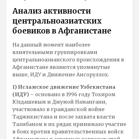
Анализ активности
центральноазиатских
боевиков в Афганистане
На данный момент наиболее
влиятельными группировками
центральноазианского происхождения в
Афганистане являются упомянутые
выше, ИДУ и Движение Ансоруллох.
1) Исламское движение Узбекистана
(ИДУ) –
основано в 1996 году Тохиром
Юлдашевым и Джумой Намангани,
участвовало в гражданской войне
Таджикистана и после захвата власти
Талибаном в их рядах принимало участие
в боях против правительственных войск