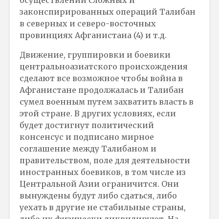
осуществлении сложных и
законспирированных операций Талибан
в северных и северо-восточных
провинциях Афганистана (4) и т.д.
Движение, группировки и боевики
центральноазиатского происхождения
сделают все возможное чтобы война в
Афганистане продолжалась и Талибан
сумел военным путем захватить власть в
этой стране. В других условиях, если
будет достигнут политический
консенсус и подписано мирное
соглашение между Талибаном и
правительством, поле для деятельности
иностранных боевиков, в том числе из
Центральной Азии ограничится. Они
вынуждены будут либо сдаться, либо
уехать в другие не стабильные страны,