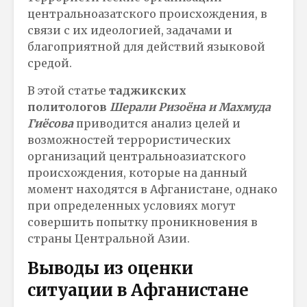
центральноазатского происхождения, в
связи с их идеологией, задачами и
благоприятной для действий языковой
средой.
В этой статье
таджикских
политологов
Шерал
и Ризоёна и Махмуда
Гиёсова
приводится анализ целей и
возможностей террористических
организаций центральноазиатского
происхождения, которые на данный
момент находятся в Афганистане, однако
при определенных условиях могут
совершить попытку проникновения в
страны Центральной Азии.
Выводы из оценки
ситуации в Афганистане