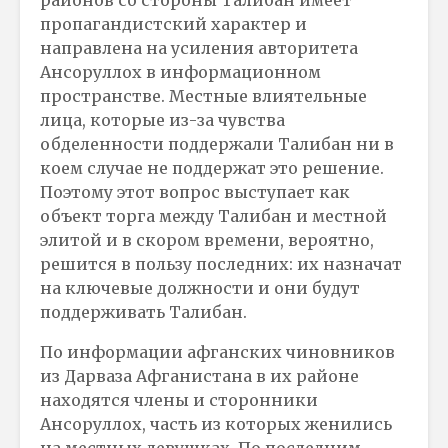
районов со стороны Талибан имеет
пропагандистский характер и
направлена на усиления авторитета
Ансоруллох в информационном
пространстве. Местные влиятельные
лица, которые из-за чувства
обделенности поддержали Талибан ни в
коем случае не поддержат это решение.
Поэтому этот вопрос выступает как
объект торга между Талибан и местной
элитой и в скором времени, вероятно,
решится в пользу последних: их назначат
на ключевые должности и они будут
поддерживать Талибан.
По информации афганских чиновников
из Дарваза Афганистана в их районе
находятся члены и сторонники
Ансоруллох, часть из которых женились