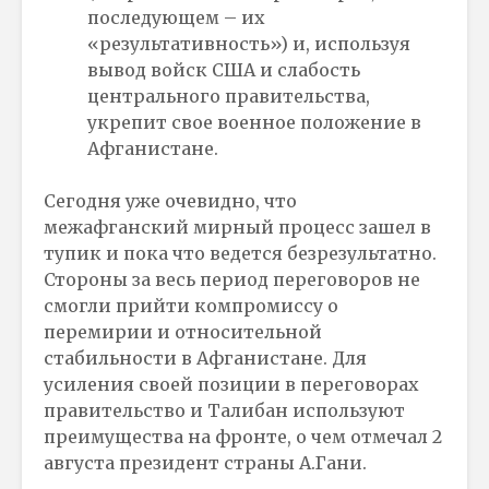
последующем – их
«результативность») и, используя
вывод войск США и слабость
центрального правительства,
укрепит свое военное положение в
Афганистане.
Сегодня уже очевидно, что
межафганский мирный процесс зашел в
тупик и пока что ведется безрезультатно.
Стороны за весь период переговоров не
смогли прийти компромиссу о
перемирии и относительной
стабильности в Афганистане. Для
усиления своей позиции в переговорах
правительство и Талибан используют
преимущества на фронте, о чем отмечал 2
августа президент страны А.Гани.