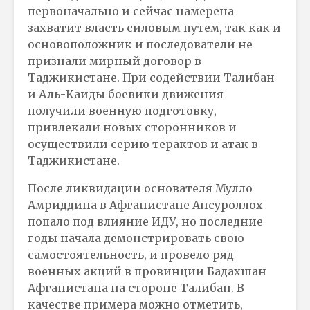
первоначально и сейчас намерена
захватит власть силовым путем, так как и
основоположник и последователи не
признали мирный договор в
Таджикистане. При содействии Талибан
и Аль-Каиды боевики движения
получили военную подготовку,
привлекали новых сторонников и
осуществили серию терактов и атак в
Таджикистане.
После ликвидации основателя Мулло
Амриддина в Афганистане Ансуроллох
попало под влияние ИДУ, но последние
годы начала демонстрировать свою
самостоятельность, и провело ряд
военных акций в провинции Бадахшан
Афганистана на стороне Талибан. В
качестве примера можно отметить,