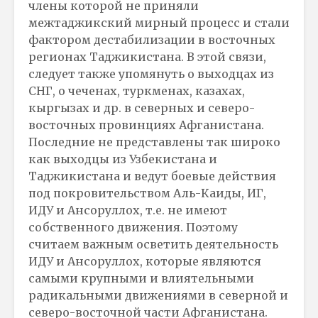
члены которой не приняли
межтаджикский мирный процесс и стали
фактором дестабилизации в восточных
регионах Таджикистана. В этой связи,
следует также упомянуть о выходцах из
СНГ, о чеченах, туркменах, казахах,
кыргызах и др. в северных и северо-
восточных провинциях Афганистана.
Последние не представлены так широко
как выходцы из Узбекистана и
Таджикистана и ведут боевые действия
под покровительством Аль-Каиды, ИГ,
ИДУ и Ансоруллох, т.е. не имеют
собственного движения. Поэтому
считаем важным осветить деятельность
ИДУ и Ансоруллох, которые являются
самыми крупными и влиятельными
радикальными движениями в северной и
северо-восточной части Афганистана.