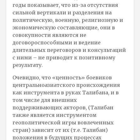
годы показывает, что из-за отсутствия
сильной вертикали и разделения на
политическую, военную, религиозную и
экономическую составляющие, они в
совокупности являются не
договороспособными и ведение
длительных переговоров и консультаций
с ними – не приводит к позитивному
результату.
Очевидно, что «ценность» боевиков
центральноазиатского происхождения
как инструмента в руках Талибана, и в
том числе для внешних
поддерживающих акторов, (Талибан
также является инструментом
геополитической игры вовлеченных
стран) зависит от их (т.е. Талибан)
положения в будущих процессах