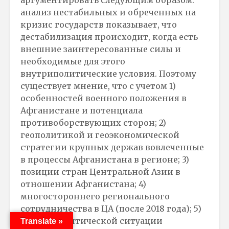
аргументировать следующим образом:
анализ нестабильных и обреченных на
кризис государств показывает, что
дестабилизация происходит, когда есть
внешние заинтересованные силы и
необходимые для этого
внутриполитические условия. Поэтому
существует мнение, что с учетом 1)
особенностей военного положения в
Афганистане и потенциала
противоборствующих сторон; 2)
геополитикой и геоэкономической
стратегии крупных держав вовлеченные
в процессы Афганистана в регионе; 3)
позиции стран Центральной Азии в
отношении Афганистана; 4)
многостороннего регионального
сотрудничества в ЦА (после 2018 года); 5)
внутриполитической ситуации
Translate »