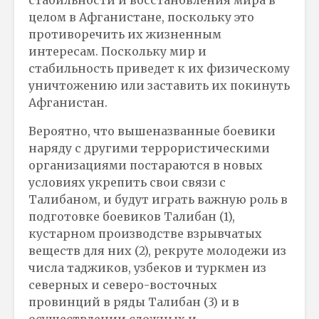
стабильности и восстановления мира в
целом в Афганистане, поскольку это
противоречить их жизненным
интересам. Поскольку мир и
стабильность приведет к их физическому
уничтожению или заставить их покинуть
Афганистан.
Вероятно, что вышеназванные боевики
наряду с другими террористическими
организациями постараются в новых
условиях укрепить свои связи с
Талибаном, и будут играть важную роль в
подготовке боевиков Талибан (1),
кустарном производстве взрывчатых
веществ для них (2), рекруте молодежи из
числа таджиков, узбеков и туркмен из
северных и северо-восточных
провинций в ряды Талибан (3) и в