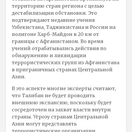
территорию стран региона с целью
дестабилизации обстановки. Это
подтверждают недавние учения
Узбекистана, Таджикистана и России на
полигоне Харб-Майдон в 20 км от
границы с Афганистаном. Во время
учений отрабатывались действия по
обнаружению и ликвидации
террористических групп из Афганистана
в приграничных странах Центральной
Азии.
В это аспекте многие эксперты считают,
что Талибан не будет проводить
внешнюю экспансию, поскольку будет
сосредоточен на захват власти внутри
страны. Угрозу странам Центральной
Азии могут представлять
террористические организации