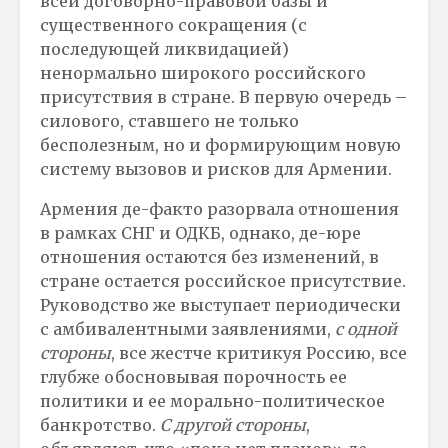
всей договорно-правовой базы и
существенного сокращения (с
последующей ликвидацией)
ненормально широкого российского
присутствия в стране. В первую очередь –
силового, ставшего не только
бесполезным, но и формирующим новую
систему вызовов и рисков для Армении.
Армения де-факто разорвала отношения
в рамках СНГ и ОДКБ, однако, де-юре
отношения остаются без изменений, в
стране остается российское присутствие.
Руководство же выступает периодически
с амбивалентными заявлениями,
с одной
стороны
, все жестче критикуя Россию, все
глубже обосновывая порочность ее
политики и ее морально-политическое
банкротство.
С другой стороны
,