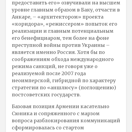
предоставить его» озвучивали на высшем
уровне главным образом в Баку, отчасти в
Анкаре, – «архитектором» проекта
«коридора», «режиссером» попыток его
реализации и главным потенциальным
его бенефициаром, тем более на фоне
преступной войны против Украины –
является именно Россия. Хотя бы по
соображениям обхода международного
режима санкций, не говоря уже о
реализуемой после 2007 года
неоимперской, гибридной по характеру
стратегии по «аншлюсу» (поглощению)
постсоветских государств.
Базовая позиция Армении касательно
Сюника и сопряженного с марзом
вопроса разблокирования коммуникаций
сформировалась со стартом