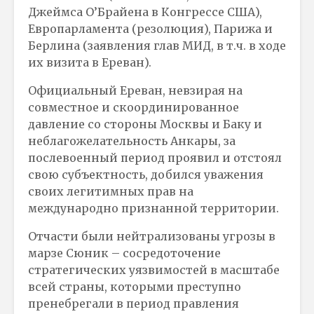
Джеймса О’Брайена в Конгрессе США),
Европарламента (резолюция), Парижа и
Берлина (заявления глав МИД, в т.ч. в ходе
их визита в Ереван).
Официальный Ереван, невзирая на
совместное и скоординированное
давление со стороны Москвы и Баку и
неблагожелательность Анкары, за
послевоенный период проявил и отстоял
свою субъектность, добился уважения
своих легитимных прав на
международно признанной территории.
Отчасти были нейтрализованы угрозы в
марзе Сюник – сосредоточение
стратегических уязвимостей в масштабе
всей страны, которыми преступно
пренебрегали в период правления