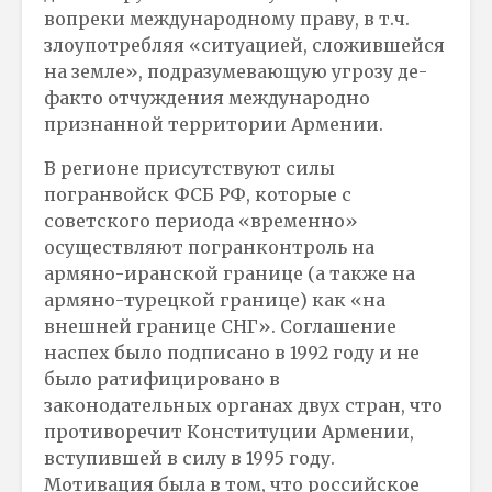
вопреки международному праву, в т.ч.
злоупотребляя «ситуацией, сложившейся
на земле», подразумевающую угрозу де-
факто отчуждения международно
признанной территории Армении.
В регионе присутствуют силы
погранвойск ФСБ РФ, которые с
советского периода «временно»
осуществляют погранконтроль на
армяно-иранской границе (а также на
армяно-турецкой границе) как «на
внешней границе СНГ». Соглашение
наспех было подписано в 1992 году и не
было ратифицировано в
законодательных органах двух стран, что
противоречит Конституции Армении,
вступившей в силу в 1995 году.
Мотивация была в том, что российское