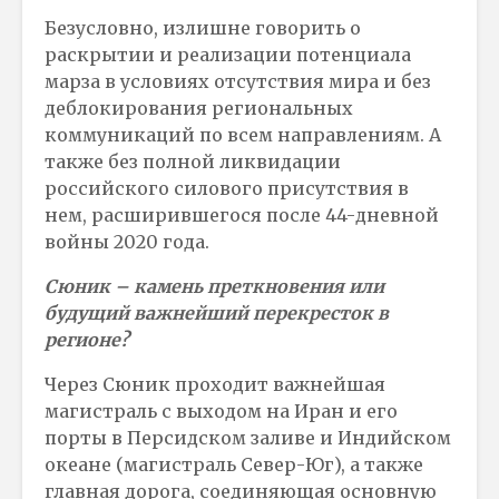
Безусловно, излишне говорить о
раскрытии и реализации потенциала
марза в условиях отсутствия мира и без
деблокирования региональных
коммуникаций по всем направлениям. А
также без полной ликвидации
российского силового присутствия в
нем, расширившегося после 44-дневной
войны 2020 года.
Сюник – камень преткновения или
будущий важнейший перекресток в
регионе?
Через Сюник проходит важнейшая
магистраль с выходом на Иран и его
порты в Персидском заливе и Индийском
океане (магистраль Север-Юг), а также
главная дорога, соединяющая основную