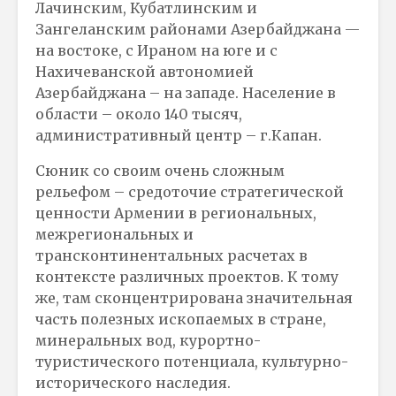
Лачинским, Кубатлинским и
Зангеланским районами Азербайджана —
на востоке, с Ираном на юге и с
Нахичеванской автономией
Азербайджана – на западе. Население в
области – около 140 тысяч,
административный центр – г.Капан.
Сюник со своим очень сложным
рельефом – средоточие стратегической
ценности Армении в региональных,
межрегиональных и
трансконтинентальных расчетах в
контексте различных проектов. К тому
же, там сконцентрирована значительная
часть полезных ископаемых в стране,
минеральных вод, курортно-
туристического потенциала, культурно-
исторического наследия.