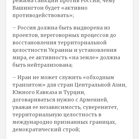
режима санкций против России, чему
Вашингтон будет «активно
противодействовать»;
– Россия должна быть выдворена из
проектов, переговорных процессов до
восстановления территориальной
целостности Украины и установления
мира, ее активность «на земле» должна
быть нейтрализована;
– Иран не может служить «обходным
транзитом» для стран Центральной Азии,
Южного Кавказа и Турции,
договариваться нужно с Арменией,
уважая ее независимость, суверенитет,
территориальную целостность в
международно признанных границах,
демократический строй;