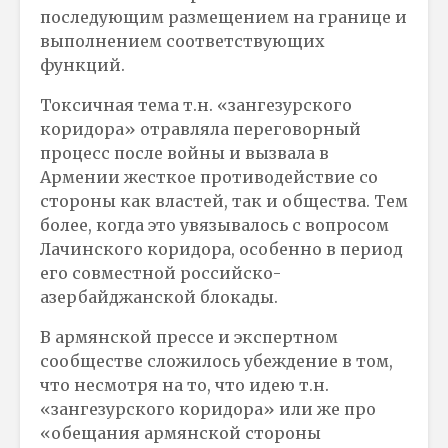
последующим размещением на границе и
выполнением соответствующих
функций.
Токсичная тема т.н. «зангезурского
коридора» отравляла переговорный
процесс после войны и вызвала в
Армении жесткое противодействие со
стороны как властей, так и общества. Тем
более, когда это увязывалось с вопросом
Лачинского коридора, особенно в период
его совместной российско-
азербайджанской блокады.
В армянской прессе и экспертном
сообществе сложилось убеждение в том,
что несмотря на то, что идею т.н.
«зангезурского коридора» или же про
«обещания армянской стороны