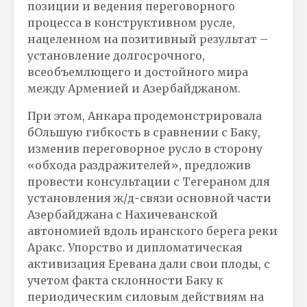
позиции и ведения переговорного
процесса в конструктивном русле,
нацеленном на позитивный результат –
установление долгосрочного,
всеобъемлющего и достойного мира
между Арменией и Азербайджаном.
При этом, Анкара продемонстрировала
бОльшую гибкость в сравнении с Баку,
изменив переговорное русло в сторону
«обхода раздражителей», предложив
провести консультации с Тегераном для
установления ж/д-связи основной части
Азербайджана с Нахичеванской
автономией вдоль иранского берега реки
Аракс. Упорство и дипломатическая
активизация Еревана дали свои плоды, с
учетом факта склонности Баку к
периодическим силовым действиям на