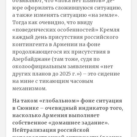
объявляют, что «пока нет планов» де-
юре оформлять сложившуюся ситуацию,
а также изменять ситуацию «на земле».
Тогда как очевидно, что ввиду
«поведенческих особенностей» Кремля
каждый день присутствия российского
контингента в Армении на фоне
продолжающегося их присутствия в
Азербайджане (там тоже, судя по
околоофициальным заявлениям «нет
других планов до 2025 г.») – это сидение
на мине с тикающим часовым
механизмом.
На таком «глобальном» фоне ситуация
в Сюнике – очевидный индикатор того,
насколько Армения выполняет
собственное «домашнее задание».
Нейтрализация российской