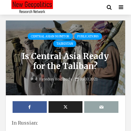
CENTRAL ASIAN MONITOR
PUBLICATIONS
TAJIKISTAN
Is Central Asia Ready
for the Taliban?
Faredun Hodizoda
05.07.2021
In Russian: