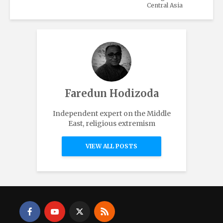
Central Asia
Faredun Hodizoda
Independent expert on the Middle
East, religious extremism
VIEW ALL POSTS