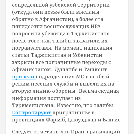
сопредельной узбекской территории
(откуда они позже были высланы
обратно в Афганистан), а более ста
пятидесяти военнослужащих ИРА
попросили убежища в Таджикистане
после того, как талибы захватили их
погранзаставы. На момент написания
статьи Таджикистан и Узбекистан
закрыли все пограничные переходы с
Афганистаном. Душанбе и Ташкент
привели
подразделения МО в особый
режим несения службы и вывели их на
вторую линию обороны. Весьма скудная
информация поступает из
Туркменистана. Известно, что талибы
контролируют
приграничнье в
провинциях Фарьяб, Джоузджан и Бадгис.
Следует отметить, что Иран, граничащий