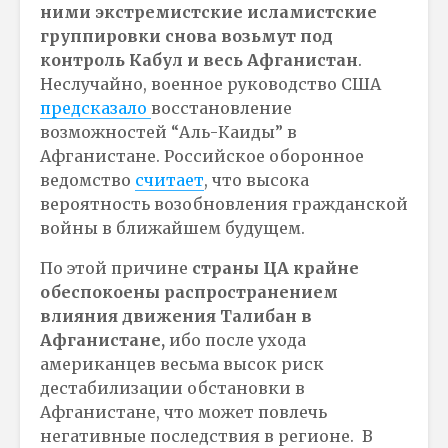
ними экстремистские исламистские
группировки снова возьмут под
контроль Кабул и весь Афганистан
.
Неслучайно, военное руководство США
предсказало
восстановление
возможностей “Аль-Каиды” в
Афганистане. Российское оборонное
ведомство
считает
, что высока
вероятность возобновления гражданской
войны в ближайшем будущем.
По этой причине
страны ЦА крайне
обеспокоены распространением
влияния движения Талибан в
Афганистане,
ибо после ухода
американцев весьма высок риск
дестабилизации обстановки в
Афганистане, что может повлечь
негативные последствия в регионе. В