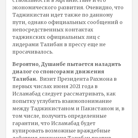
экономического развития. Очевидно, что
Таджикистан идет также по данному
пути, однако официальных сообщений о
непосредственных контактах
таджикских официальных лиц с
лидерами Талибан в прессу еще не
просачивалось.
Вероятно, Душанбе пытается наладить
диалог со спонсорами движения
Талибан.
Визит Президента Рахмона в
первых числах июня 2021 года в
Исламабад следует рассматривать, как
попытку углубить взаимопонимание
между Таджикистаном и Пакистаном и, в
том числе, получить определенные
гарантии, что Исламабад будет
купировать возможные враждебные
действия движения Талибан против