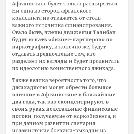
Афганистане будет только расширяться.
Ни одна из сторон афганского
конфликта не откажется от столь
важного источника финансирования.
Стало быть, члены движения Талибан
будут искать «бизнес-партнеров» по
наркотрафику
, и конечно же, будут
отдавать предпочтение тем, кто
разделяет их взгляды и будет продвигать
их идеологию воинственного джихада.
Также велика вероятность того, что
джихадисты могут обрести большое
влияние в Афганистане в ближайшие
два года,
так как
сконцентрируют в
своих руках нелегальные финансовые
потоки
, получаемые от наркобизнеса, и
при данном развитии сценария
исламистские боевики-выходцы из