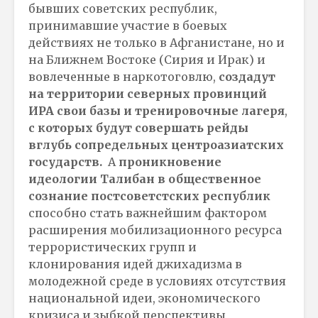
бывших советских республик,
принимавшие участие в боевых
действиях не только в Афганистане, но и
на Ближнем Востоке (Сирия и Ирак) и
вовлеченные в наркотоговлю,
создадут
на территории северных провинций
ИРА свои базы и тренировочные лагеря
,
с которых будут совершать рейды
вглубь сопредельных центроазиатских
государств.
А
проникновение
идеологии Талибан в общественное
сознание постсоветстских республик
способно стать важнейшим фактором
расширения мобилизационного ресурса
террористических групп и
клонирования идей джихадизма в
молодежной среде в условиях отсутствия
национальной идеи, экономического
кризиса и зыбкой перспективы