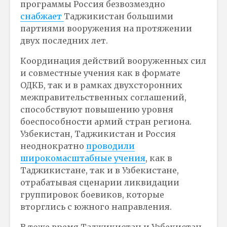
программы Россия безвозмездно
снабжает
Таджикистан большими
партиями вооружения на протяжении
двух последних лет.
Координация действий вооруженных сил
и совместные учения как в формате
ОДКБ, так и в рамках двухсторонних
межправительственных соглашений,
способствуют повышению уровня
боеспособности армий стран региона.
Узбекистан, Таджикистан и Россия
неоднократно
проводили
широкомасштабные учения
, как в
Таджикистане, так и в Узбекистане,
отрабатывая сценарии ликвидации
группировок боевиков, которые
вторглись с южного направления.
В тоже время Таджикистан и Узбекистан