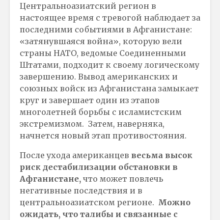
Центральноазиатский регион в
настоящее время с тревогой наблюдает за
последними событиями в Афганистане:
«затянувшаяся война», которую вели
страны НАТО, ведомые Соединенными
Штатами, подходит к своему логическому
завершению. Вывод американских и
союзных войск из Афганистана замыкает
круг и завершает один из этапов
многолетней борьбы с исламистским
экстремизмом. Затем, наверняка,
начнется новый этап противостояния.
После ухода американцев
весьма высок
риск дестабилизации обстановки в
Афганистане,
что может повлечь
негативные последствия и в
центральноазиатском регионе.
Можно
ожидать, что талибы и связанные с