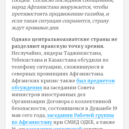
народ Афганистана вооружается, чтобы
противостоять продвижению талибов, и
если такая ситуация сохранится, страну
ждут кровавые дни
.
Однако центральноазиатские страны не
разделяют иранскую точку зрения.
Неслучайно, лидеры Таджикистана,
Узбекистана и Казахстана обсудили по
телефону ситуацию, сложившуюся в
северных провинциях Афганистана.
Афганских кризис также
был предметом
обсуждения
на заседании Совета
министров иностранных дел
Организации Договора о коллективной
безопасности, состоявшемся в Душанбе 19
мая сего года,
заседании Рабочей группы
по Афганистану
при СМИД ОДКБ, а также
16-ом
заседании секретарей
советов