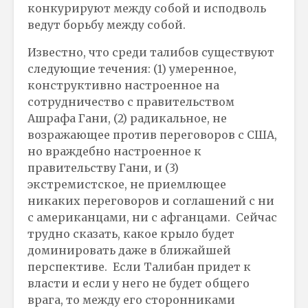
конкурируют между собой и исподволь
ведут борьбу между собой.
Известно, что среди талибов существуют
следующие течения: (1) умеренное,
конструктивно настроенное на
сотрудничество с правительством
Ашрафа Гани, (2) радикальное, не
возражающее против переговоров с США,
но враждебно настроенное к
правительству Гани, и (3)
экстремистское, не приемлющее
никаких переговоров и соглашений с ни
с американцами, ни с афганцами. Сейчас
трудно сказать, какое крыло будет
доминировать даже в ближайшей
перспективе. Если Талибан придет к
власти и если у него не будет общего
врага, то между его сторонниками