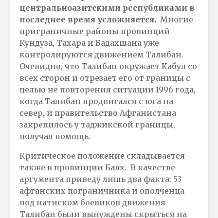
центральноазитскими республиками в
последнее время усложняется.
Многие
приграничные районы провинций
Кундуза, Тахара и Бадахшана уже
контролируются движением Талибан.
Очевидно, что Талибан окружает Кабул со
всех сторон и отрезает его от границы с
целью не повторения ситуации 1996 года,
когда Талибан продвигался с юга на
север, и правительство Афганистана
закрепилось у таджикской границы,
получая помощь.
Критическое положение складывается
также в провинции Балх. В качестве
аргумента приведу лишь два факта: 53
афганских пограничника и ополченца
под натиском боевиков движения
Талибан были вынуждены скрыться на