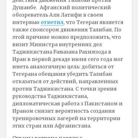
Душанбе. Афганский политический
обозреватель Али Латифи в своем
интервью
отметил
, что Тегеран является
также спонсором движения Талибан. По
этой причине можно предположить, что
визит Министра внутренних дел
Таджикистана Рамазана Рахимзода в
Иран в первой декаде июня сего года мог
иметь аналогичную цель: добиться от
Тегерана обещания убедить Талибан
отказаться от действий, направленных
против Таджикистана. С точки зрения
руководства Таджикистана,
дипломатическая работа з Пакистаном и
Ираном снизит вероятность создания
тренировочных лагерей на территории
этих стран или Афганистана.
Страны региона наряду с