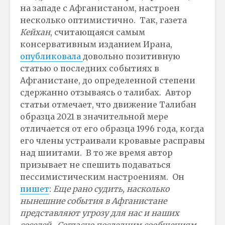
на западе с Афганистаном, настроен
несколько оптимистично. Так, газета
Кейхан
, считающаяся самым
консервативным изданием Ирана,
опубликовала
довольно позитивную
статью о последних событиях в
Афганистане, до определенной степени
сдержанно отзываясь о талибах. Автор
статьи отмечает, что движение Талибан
образца 2021 в значительной мере
отличается от его образца 1996 года, когда
его члены устраивали кровавые расправы
над шиитами. В то же время автор
призывает не спешить подаваться
пессимистическим настроениям. Он
пишет
:
Еще рано судить,
насколько
нынешние события в Афганистане
представляют угрозу для нас и наших
соседей. Согласно последним сообщениям,