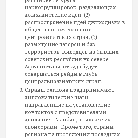
наркогруппировок, разделяющих
джихадистские идеи, (2)
распространение идей джихадизма в
общественном сознании
центроазиатских стран, (3)
размещение лагерей и баз
террористов-выходцев из бывших
советских республик на севере
Афганистана, откуда будут
совершаться рейды в глубь
центральноазиатских стран.
Страны региона предпринимают
дипломатические шаги,
направленные на установление
контактов с представителями
движения Талибан, а также с их
спонсорами. Кроме того, страны
региона на протяжении последних