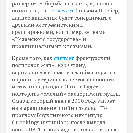
развернется борьба за власть, и, вполне
возможно, как
отмечает
Сильвия Штёбер,
данное движение будет соперничать с
другими экстремистскими
группировками, например, ветвями
«Исламского государства» и
провинциальными князьками.
Кроме того, как
считает
французский
политолог Жан-Пьер Филиу,
вернувшиеся к власти талибы сохранят
наркоиндустрию в качестве основного
источника доходов. Они не будут
повторять «смелый» эксперимент муллы
Омара, который ввел в 2000 году запрет
на выращивание опийного мака. По
прогнозу Брукингского института
(Brookings Institution), после вывода
войск НАТО производство наркотиков в