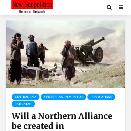
CENTRAL ASIA
CENTRAL ASIAN MONITOR
PUBLICATIONS
TAJIKISTAN
Will a Northern Alliance
be created in