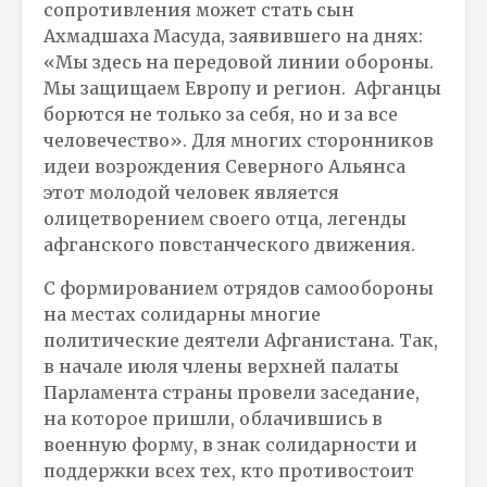
сопротивления может стать сын
Ахмадшаха Масуда, заявившего на днях:
«Мы здесь на передовой линии обороны.
Мы защищаем Европу и регион. Афганцы
борются не только за себя, но и за все
человечество». Для многих сторонников
идеи возрождения Северного Альянса
этот молодой человек является
олицетворением своего отца, легенды
афганского повстанческого движения.
С формированием отрядов самообороны
на местах солидарны многие
политические деятели Афганистана. Так,
в начале июля члены верхней палаты
Парламента страны провели заседание,
на которое пришли, облачившись в
военную форму, в знак солидарности и
поддержки всех тех, кто противостоит