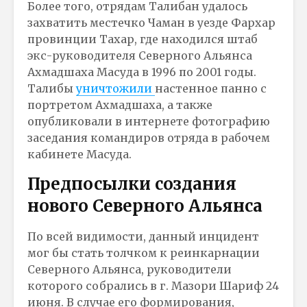
Более того, отрядам Талибан удалось
захватить местечко Чаман в уезде Фархар
провинции Тахар, где находился штаб
экс-руководителя Северного Альянса
Ахмадшаха Масуда в 1996 по 2001 годы.
Талибы
уничтожили
настенное панно с
портретом Ахмадшаха, а также
опубликовали в интернете фотографию
заседания командиров отряда в рабочем
кабинете Масуда.
Предпосылки создания
нового Северного Альянса
По всей видимости, данный инцидент
мог бы стать толчком к реинкарнации
Северного Альянса, руководители
которого собрались в г. Мазори Шариф 24
июня. В случае его формирования,