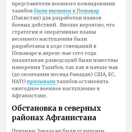
представители военного командования
талибов
были вызваны в Пешавар
(Пакистан) для разработки планов
боевых действий. Вполне вероятно, что
стратегия и оперативные планы
весеннего наступления были
разработаны в ходе совещаний в
Пешаваре в апреле-мае сего года.
Аналитикам разведслужб были известны
намерения Талибов, так как в начале мая
(до окончания месяца Рамадан) США, ЕС,
НАТО
призывали
талибов остановить
ежегодное военное наступление в
Афганистане.
Обстановка в северных
районах Афганистана
Призывы Запада не были услышаны