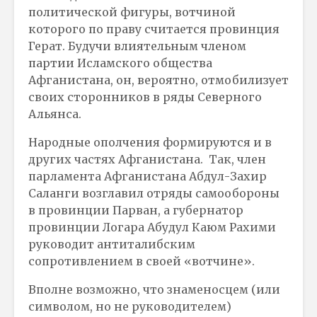
политической фигуры, вотчиной
которого по праву считается провинция
Герат. Будучи влиятельным членом
партии Исламского общества
Афганистана, он, вероятно, отмобилизует
своих сторонников в ряды Северного
Альянса.
Народные ополчения формируются и в
других частях Афганистана. Так, член
парламента Афганистана Абдул-Захир
Саланги возглавил отряды самообороны
в провинции Парван, а губернатор
провинции Логара Абудул Каюм Рахими
руководит антиталибским
сопротивлением в своей «вотчине».
Вполне возможно, что знаменосцем (или
символом, но не руководителем)