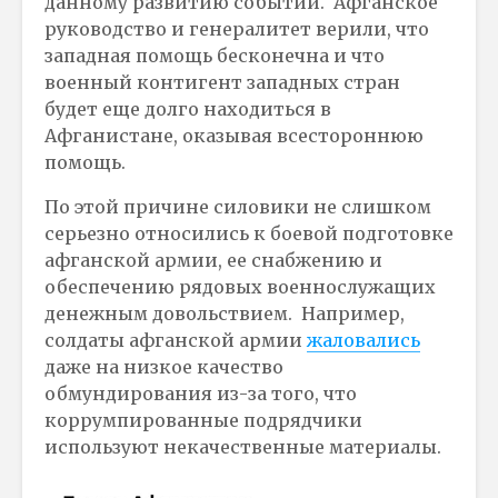
данному развитию событий. Афганское
руководство и генералитет верили, что
западная помощь бесконечна и что
военный контигент западных стран
будет еще долго находиться в
Афганистане, оказывая всестороннюю
помощь.
По этой причине силовики не слишком
серьезно относились к боевой подготовке
афганской армии, ее снабжению и
обеспечению рядовых военнослужащих
денежным довольствием. Например,
солдаты афганской армии
жаловались
даже на низкое качество
обмундирования из-за того, что
коррумпированные подрядчики
используют некачественные материалы.