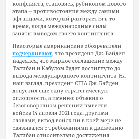
конфликта, становясь, рубиконом нового
этапа – противостояния между самими
афганцами, который разгорается в то
время, когда международные силы
заняты выводом своего контингента.
Некоторые американские обозреватели
подчеркивают
, что президент Дж. Байден
надеялся, что мирное соглашение между
Талибан и Кабулом будет достигнуто до
вывода международного контингента. На
наш взгляд, президент США Дж. Байден
допустил еще одну стратегическую
оплошность, а именно: объявил о
безоговорочном решении вывести
войска 14 апреля 2021 года, другими
словами, вывод войск ни в коей мере не
связывался с требованиями к движению
Талибан относительно достижения