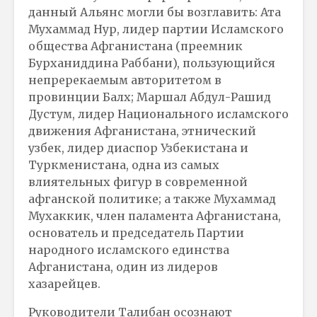
данный Альянс могли бы возглавить: Ата
Мухаммад Нур, лидер партии Исламского
общества Афганистана (преемник
Бурханиддина Раббани), пользующийся
непререкаемым авторитетом в
провинции Балх; Маршал Абдул-Рашид
Дустум, лидер Национального исламского
движения Афганистана, этнический
узбек, лидер диаспор Узбекистана и
Туркменистана, одна из самых
влиятельных фигур в современной
афганской политике; а также Мухаммад
Мухаккик, член паламента Афганистана,
основатель и председатель Партии
народного исламского единства
Афганистана, один из лидеров
хазарейцев.
Руководители Талибан осознают