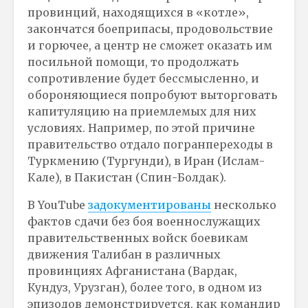
провинций, находящихся в «котле»,
закончатся боеприпасы, продовольствие
и горючее, а центр не сможет оказать им
посильной помощи, то продолжать
сопротивление будет бессмысленно, и
обороняющиеся попробуют выторговать
капитуляцию на приемлемых для них
условиях. Например, по этой причине
правительство отдало погранпереходы в
Туркмению (Тургунди), в Иран (Ислам-
Кале), в Пакистан (Спин-Болдак).
В YouTube
задокументированы
несколько
фактов сдачи без боя военнослужащих
правительственных войск боевикам
движения Талибан в различных
провинциях Афганистана (Вардак,
Кундуз, Урузган), более того, в одном из
эпизодов демонстрируется, как командир