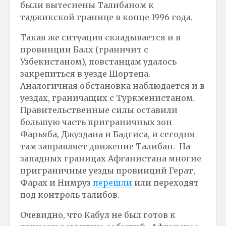
были вытеснены Талибаном к
таджикской границе в конце 1996 года.
Такая же ситуация складывается и в
провинции Балх (граничит с
Узбекистаном), повстанцам удалось
закрепиться в уезде Шортепа.
Аналогичная обстановка наблюдается и в
уездах, граничащих с Туркменистаном.
Правительственные силы оставили
большую часть приграничных зон
Фарьяба, Джуздана и Бадгиса, и сегодня
там заправляет движение Талибан. На
западных границах Афганистана многие
приграничные уезды провинций Герат,
Фарах и Нимруз
перешли
или переходят
под контроль талибов.
Очевидно, что Кабул не был готов к