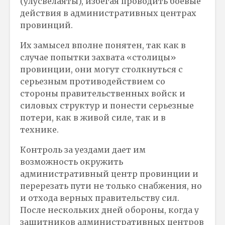
(улусвелаяты), избегая проводить боевые
действия в административных центрах
провинций.
Их замысел вполне понятен, так как в
случае попытки захвата «столицы»
провинции, они могут столкнуться с
серьезным противодействием со
стороны правительственных войск и
силовых структур и понести серьезные
потери, как в живой силе, так и в
технике.
Контроль за уездами дает им
возможность окружить
административный центр провинции и
перерезать пути не только снабжения, но
и отхода верных правительству сил.
После нескольких дней обороны, когда у
защитников административных центров