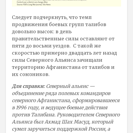
Следует подчеркнуть, что темп
продвижения боевых групп талибов
довольно высок: в день
правительственные силы оставляют от
пяти до восьми уездов. С такой же
скоростью примерно двадцать лет назад
силы Северного Альянса зачищали
территорию Афганистана от талибов и
их союзников.
Для справки:
Северный альянс —
объединение ряда полевых командиров
северного Афганистана, сформировавшееся
в 1996 году, и ведущее боевые действия
против Талибана. Руководителем Северного
Альянса был Ахмад Шах Масуд, который
сумел заручиться поддержкой России, а