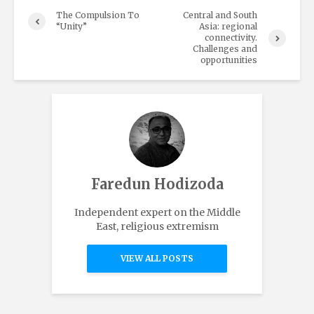
The Compulsion To
Central and South
“Unity”
Asia: regional
connectivity.
Challenges and
opportunities
Faredun Hodizoda
Independent expert on the Middle
East, religious extremism
VIEW ALL POSTS