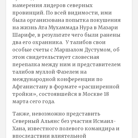
намерения лидеров северных
провинций. По всей видимости, ими
была организована попытка покушения
на жизнь Ата Мухаммада Нура в Мазари
Шарифе, в результате чего были ранены
два его охранника. У талибов свои
особые счеты с Маршалом Дустумом, об
этом свидетельствует словесная
перепалка между ним и представителем
талибов муллой Фазелем на
международной конференции по
Афганистану в формате «расширенной
тройки», состоявшейся в Москве 18
марта сего года.
Также, невозможно представить
Северный Альянс без участия Исмаил-
Хана, известного полевого командира и
впоследствии влиятельной