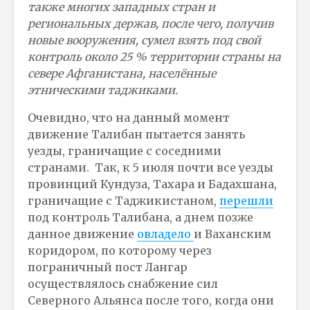
также многих западных стран и
региональных держав, после чего, получив
новые вооружения, сумел взять под свой
контроль около 25 % территории страны на
севере Афганистана, населённые
этническими таджиками.
Очевидно, что на данный момент
движение Талибан пытается занять
уезды, граничащие с соседними
странами. Так, к 5 июля почти все уезды
провинций Кундуза, Тахара и Бадахшана,
граничащие с Таджикистаном,
перешли
под контроль Талибана, а днем позже
данное движение
овладело
и Ваханским
коридором, по которому через
пограничный пост Лангар
осуществлялось снабжение сил
Северного Альянса после того, когда они