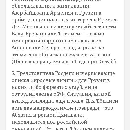
обволакивания и затягивания
Азербайджана, Армении и Грузии в
орбиту национальных интересов Кремля.
Для Москвы не существует субъектности
Баку, Еревана или Тбилиси – но жив
имперский нарратив «Закавказье».
Анкара или Тегеран «подыгрывать»
этому способны максимум ситуативно.
(Плюс возвращаемся к п.1, где про Китай).
5. Представитель Госдепа исчерпывающе
описал «красные линии» для Грузии в
каких-либо форматах углубления
сотрудничества с РФ. Ситуация, на мой
взгляд, выглядит ещё проще. Для Тбилиси
есть две непреодолимые преграды – это
Абхазия и регион Цхинвали,
находящиеся под российской
оккупацией. Тот, кто в Тбилиси «вдруг»