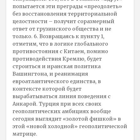
попытается эти преграды «преодолеть»
без восстановления территориальной
целостности – получит соразмерный
ответ от грузинского общества и не
только. 6. Возвращаясь к пункту 1,
отметим, что в логике глобального
противостояния с Китаем, помимо
противодействия Кремлю, будет
строиться и иранская политика
Вашингтона, и реанимация
евроатлантического единства, в
контексте которой будет
вырабатываться линия поведения с
Анкарой. Турция при всех своих
геополитических амбициях вообще
сегодня выглядит «золотой фишкой» в
этой «новой холодной» геополитической
матрице.