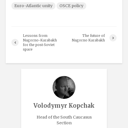
Euro-Atlantic unity
OSCE policy
Lessons from
The future of
Nagorno-Karabakh
Nagorno Karabakh
for the post-Soviet
space
Volodymyr Kopchak
Head of the South Caucasus
Section