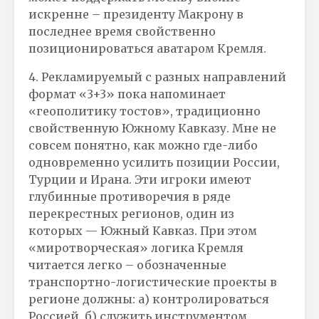
искренне – президенту Макрону в
последнее время свойственно
позиционироваться аватаром Кремля.
4. Рекламируемый с разных направлений
формат «3+3» пока напоминает
«геополитику тостов», традиционно
свойственную Южному Кавказу. Мне не
совсем понятно, как можно где-либо
одновременно усилить позиции России,
Турции и Ирана. Эти игроки имеют
глубинные противоречия в ряде
перекрестных регионов, один из
которых — Южный Кавказ. При этом
«миротворческая» логика Кремля
читается легко – обозначенные
транспортно-логистические проекты в
регионе должны: а) контролироваться
Россией, б) служить инструментом