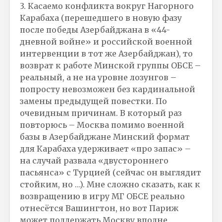
3. Касаемо конфликта вокруг Нагорного
Карабаха (перешедшего в новую фазу
после победы Азербайджана в «44-
дневной войне» и российской военной
интервенции в тот же Азербайджан), то
возврат к работе Минской группы ОБСЕ –
реальный, а не на уровне лозунгов –
попросту невозможен без кардинальной
замены предыдущей повестки. По
очевидным причинам. В который раз
повторюсь – Москва помимо военной
базы в Азербайджане Минский формат
для Карабаха удерживает «про запас» –
на случай развала «двустороннего
пасьянса» с Турцией (сейчас он выглядит
стойким, но …). Мне сложно сказать, как к
возвращению в игру МГ ОБСЕ реально
отнесётся Вашингтон, но вот Париж
может поддержать Москву вполне