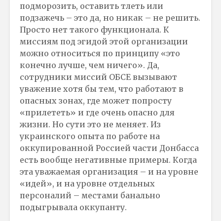
подморозить, оставить тлеть или
подзажечь – это да, но никак – не решить.
Просто нет такого функционала. К
миссиям под эгидой этой организации
можно относиться по принципу «это
конечно лучше, чем ничего». Да,
сотрудники миссий ОБСЕ вызывают
уважение хотя бы тем, что работают в
опасных зонах, где может попросту
«прилететь» и где очень опасно для
жизни. Но сути это не меняет. Из
украинского опыта по работе на
оккупированной Россией части Донбасса
есть вообще негативные примеры. Когда
эта уважаемая организация – и на уровне
«идей», и на уровне отдельных
персоналий – местами банально
подыгрывала оккупанту.