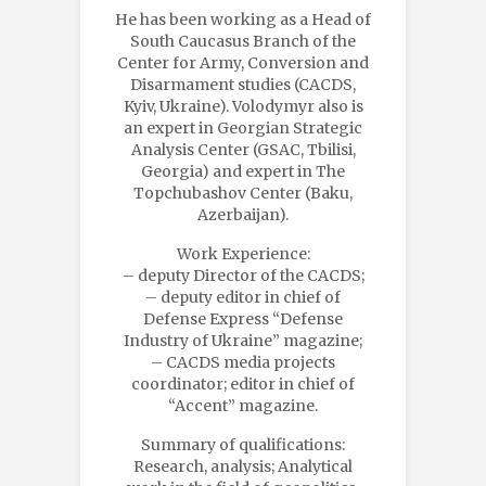
He has been working as a Head of
South Caucasus Branch of the
Center for Army, Conversion and
Disarmament studies (CACDS,
Kyiv, Ukraine). Volodymyr also is
an expert in Georgian Strategic
Analysis Center (GSAC, Tbilisi,
Georgia) and expert in The
Topchubashov Center (Baku,
Azerbaijan).
Work Experience:
– deputy Director of the CACDS;
– deputy editor in chief of
Defense Express “Defense
Industry of Ukraine” magazine;
– CACDS media projects
coordinator; editor in chief of
“Accent” magazine.
Summary of qualifications:
Research, analysis; Analytical