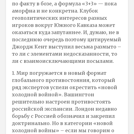
по факту в бозе, а формула «3+3» — пока
аморфна и не конкретна. Клубок
геополитических интересов разных
игроков вокруг Южного Кавказа может
оказаться куда запутаннее. И, думаю, не в
последнюю очередь поэтому цитируемый
Джордж Кент выступил весьма размыто –
то ли с элементами недосказанности, то
ли с взаимоисключающими посылами.
1. Мир погружается в новый формат
глобального противостояния, который
ряд экспертов успели окрестить «новой
холодной войной». Вашингтон
решительно настроен противостоять
российской экспансии. Лондон недавно
борьбу с Россией обозначил и закрепил
доктринально. Но в категории «новой
холодной войны» – если мы говорим о