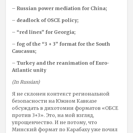
– Russian power mediation for China;
– deadlock of OSCE policy;
– “red lines” for Georgia;
– fog of the “3 + 3” format for the South
Caucasus;
– Turkey and the reanimation of Euro-
Atlantic unity
(In Russian)
Я не склонен контекст региональной
безопасности на Южном Кавказе
обсуждать в дихотомии форматов «ОБСЕ
против 3+3». Это, на мой взгляд,
упрощенчество. И не потому, что
Минский формат по Карабаху уже почил