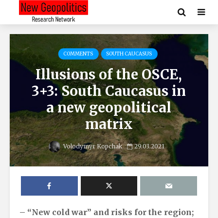
COMMENTS
SOUTH CAUCASUS
Illusions of the OSCE,
3+3: South Caucasus in
a new geopolitical
matrix
Volodymyr Kopchak
29.03.2021
– “New cold war” and risks for the region;